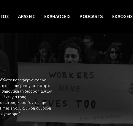
ΟΓΟΣ
ΔΡΆΣΕΙΣ
ΕΚΔΗΛΏΣΕΙΣ
PODCASTS
ΕΚΔΌΣΕΙΣ
 άλλοτε καταφέρνοντας να
τη σημερινή πραγματικότητα
με σημαντική τη διάδοση αυτών
 έχει για τους
ό αυτούς, κερδίζοντας την
mes είναι μια μικρή συμβολή
νταγωνισμού.