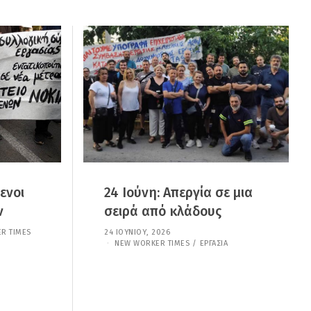
ενοι
24 Ιούνη: Απεργία σε μια
ν
σειρά από κλάδους
R TIMES
24 ΙΟΥΝΊΟΥ, 2026
2
4
NEW WORKER TIMES
/
ΕΡΓΑΣΊΑ
Ι
Ο
Υ
Ν
Ί
Ο