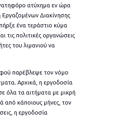
ανατηφόρο ατύχημα εν ώρα
η Εργαζομένων Διακίνησης
πήρξε ένα τεράστιο κύμα
ι τις πολιτικές οργανώσεις
ήτες του λιμανιού να
αφού παρέβλεψε τον νόμο
ματα. Αρχικά, η εργοδοσία
σε όλα τα αιτήματα με μικρή
ά από κάποιους μήνες, τον
σεις, η εργοδοσία