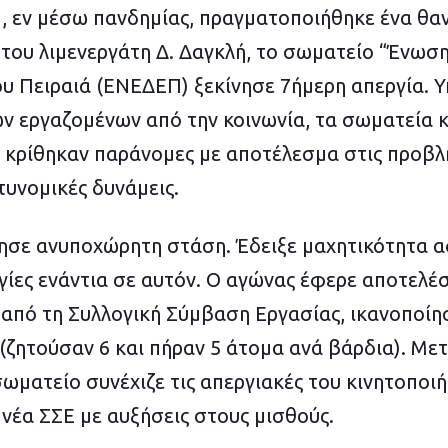
1, εν μέσω πανδημίας, πραγματοποιήθηκε ένα θ
 του λιμενεργάτη Δ. Δαγκλή, το σωματείο “Ένωσ
ου Πειραιά (ΕΝΕΔΕΠ) ξεκίνησε 7ήμερη απεργία. Υ
ν εργαζομένων από την κοινωνία, τα σωματεία κα
ς κρίθηκαν παράνομες με αποτέλεσμα στις προβλ
υνομικές δυνάμεις.
σε ανυποχώρητη στάση. Έδειξε μαχητικότητα 
γίες ενάντια σε αυτόν. Ο αγώνας έφερε αποτελέσ
 από τη Συλλογική Σύμβαση Εργασίας, ικανοποίη
ζητούσαν 6 και πήραν 5 άτομα ανά βάρδια). Μετ
σωματείο συνέχιζε τις απεργιακές του κινητοποιή
νέα ΣΣΕ με αυξήσεις στους μισθούς.