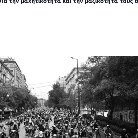
ια την μαχητικότητα και την μαζικότητα τους ο