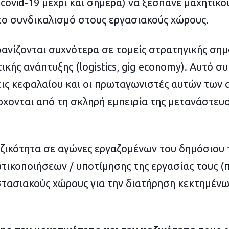
covid-19 μέχρι και σήμερα) να ξεσπάνε μαχητικο
ο συνδικαλισμό στους εργασιακούς χώρους.
ανίζονται συχνότερα σε τομείς στρατηγικής σημα
κής ανάπτυξης (logistics, gig economy). Αυτό συμ
εις κεφαλαίου και οι πρωταγωνιστές αυτών των
έρχονται από τη σκληρή εμπειρία της μετανάστευ
αζικότητα σε αγώνες εργαζομένων του δημόσιου
τικοποιήσεων / υποτίμησης της εργασίας τους (π
στασιακούς χώρους για την διατήρηση κεκτημένων