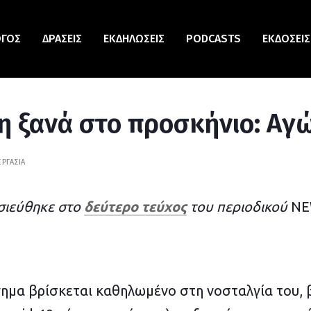
ΟΓΟΣ
ΔΡΆΣΕΙΣ
ΕΚΔΗΛΏΣΕΙΣ
PODCASTS
ΕΚΔΌΣΕΙΣ
ξη ξανά στο προσκήνιο: Αγ
ΕΡΓΑΣΊΑ
σιεύθηκε στο
δεύτερο τεύχος
του περιοδικού
NE
νημα βρίσκεται καθηλωμένο στη νοσταλγία του, 