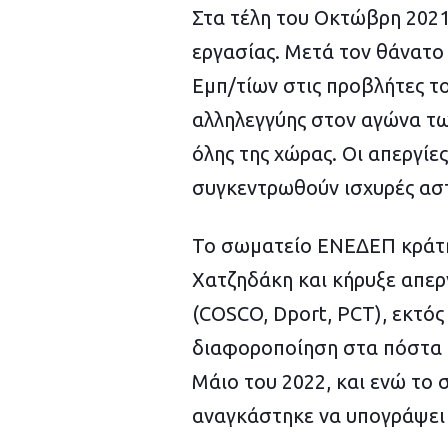
Στα τέλη του Οκτώβρη 202
εργασίας. Μετά τον θάνατο
Εμπ/τίων στις προβλήτες τ
αλληλεγγύης στον αγώνα τω
όλης της χώρας. Οι απεργίε
συγκεντρωθούν ισχυρές αστ
Το σωματείο ΕΝΕΔΕΠ κράτη
Χατζηδάκη και κήρυξε απερ
(COSCO, Dport, PCT), εκτός
διαφοροποίηση στα πόστα (
Μάιο του 2022, και ενώ το 
αναγκάστηκε να υπογράψει 