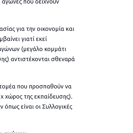
ί αγώνες που δείχνουν
σίας για την οικονομία και
βαίνει γιατί εκεί
 αγώνων (μεγάλο κομμάτι
σης) αντιστέκονται σθεναρά
 τομέα που προσπαθούν να
χ χώρος της εκπαίδευσης).
 όπως είναι οι Συλλογικές