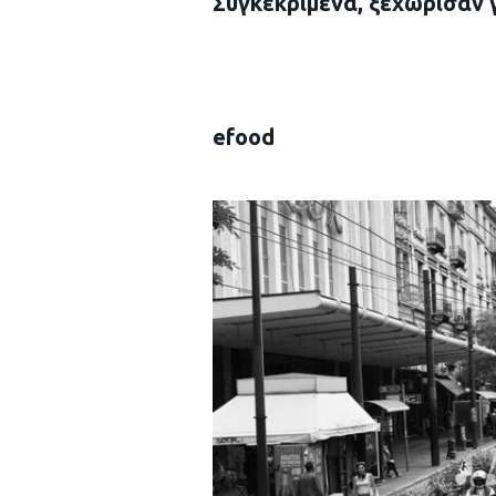
Συγκεκριμένα, ξεχώρισαν γ
efood