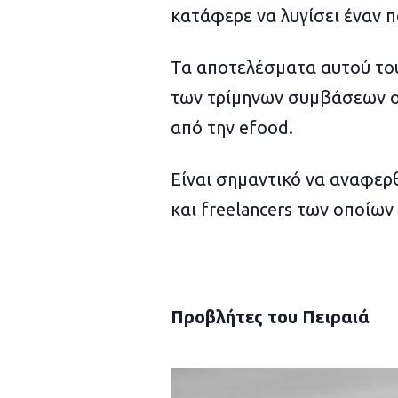
κατάφερε να λυγίσει έναν π
Τα αποτελέσματα αυτού το
των τρίμηνων συμβάσεων ο
από την efood.
Είναι σημαντικό να αναφερ
και freelancers των οποίω
Προβλήτες του Πειραιά