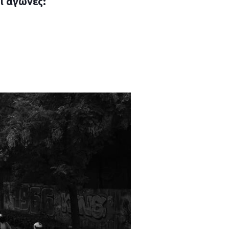
ι αγώνες: