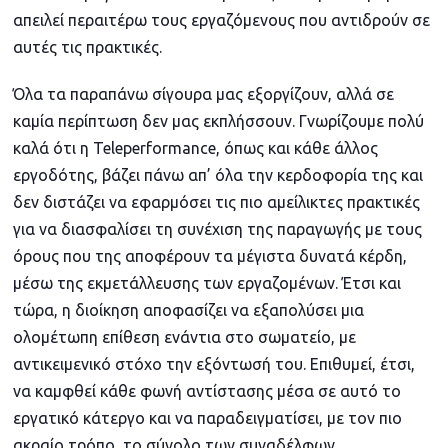
απειλεί περαιτέρω τους εργαζόμενους που αντιδρούν σε
αυτές τις πρακτικές.
Όλα τα παραπάνω σίγουρα μας εξοργίζουν, αλλά σε
καμία περίπτωση δεν μας εκπλήσσουν. Γνωρίζουμε πολύ
καλά ότι η Teleperformance, όπως και κάθε άλλος
εργοδότης, βάζει πάνω απ’ όλα την κερδοφορία της και
δεν διστάζει να εφαρμόσει τις πιο αμείλικτες πρακτικές
για να διασφαλίσει τη συνέχιση της παραγωγής με τους
όρους που της αποφέρουν τα μέγιστα δυνατά κέρδη,
μέσω της εκμετάλλευσης των εργαζομένων. Έτσι και
τώρα, η διοίκηση αποφασίζει να εξαπολύσει μια
ολομέτωπη επίθεση ενάντια στο σωματείο, με
αντικειμενικό στόχο την εξόντωσή του. Επιθυμεί, έτσι,
να καμφθεί κάθε φωνή αντίστασης μέσα σε αυτό το
εργατικό κάτεργο και να παραδειγματίσει, με τον πιο
ακραίο τρόπο, το σύνολο των συναδέλφων.