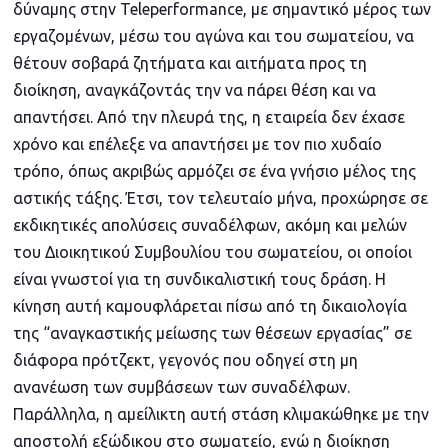
δύναμης στην Teleperformance, με σημαντικό μέρος των
εργαζομένων, μέσω του αγώνα και του σωματείου, να
θέτουν σοβαρά ζητήματα και αιτήματα προς τη
διοίκηση, αναγκάζοντάς την να πάρει θέση και να
απαντήσει. Από την πλευρά της, η εταιρεία δεν έχασε
χρόνο και επέλεξε να απαντήσει με τον πιο χυδαίο
τρόπο, όπως ακριβώς αρμόζει σε ένα γνήσιο μέλος της
αστικής τάξης. Έτσι, τον τελευταίο μήνα, προχώρησε σε
εκδικητικές απολύσεις συναδέλφων, ακόμη και μελών
του Διοικητικού Συμβουλίου του σωματείου, οι οποίοι
είναι γνωστοί για τη συνδικαλιστική τους δράση. Η
κίνηση αυτή καμουφλάρεται πίσω από τη δικαιολογία
της “αναγκαστικής μείωσης των θέσεων εργασίας” σε
διάφορα πρότζεκτ, γεγονός που οδηγεί στη μη
ανανέωση των συμβάσεων των συναδέλφων.
Παράλληλα, η αμείλικτη αυτή στάση κλιμακώθηκε με την
αποστολή εξώδικου στο σωματείο, ενώ η διοίκηση