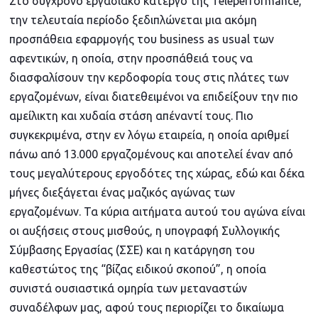
Στο σύγχρονο εργασιακό κάτεργο της Teleperformance,
την τελευταία περίοδο ξεδιπλώνεται μια ακόμη
προσπάθεια εφαρμογής του business as usual των
αφεντικών, η οποία, στην προσπάθειά τους να
διασφαλίσουν την κερδοφορία τους στις πλάτες των
εργαζομένων, είναι διατεθειμένοι να επιδείξουν την πιο
αμείλικτη και χυδαία στάση απέναντί τους. Πιο
συγκεκριμένα, στην εν λόγω εταιρεία, η οποία αριθμεί
πάνω από 13.000 εργαζομένους και αποτελεί έναν από
τους μεγαλύτερους εργοδότες της χώρας, εδώ και δέκα
μήνες διεξάγεται ένας μαζικός αγώνας των
εργαζομένων. Τα κύρια αιτήματα αυτού του αγώνα είναι
οι αυξήσεις στους μισθούς, η υπογραφή Συλλογικής
Σύμβασης Εργασίας (ΣΣΕ) και η κατάργηση του
καθεστώτος της “βίζας ειδικού σκοπού”, η οποία
συνιστά ουσιαστικά ομηρία των μεταναστών
συναδέλφων μας, αφού τους περιορίζει το δικαίωμα