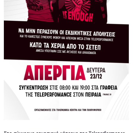
2
0
2
5