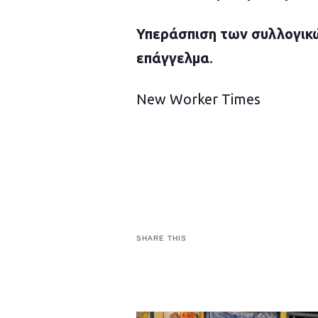
Υπεράσπιση των συλλογικώ
επάγγελμα
.
New Worker Times
SHARE THIS