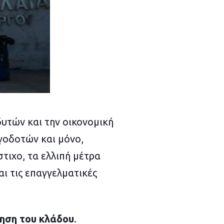
υτών και την οικονομική
γοδοτών και μόνο,
τιχο, τα ελλιπή μέτρα
ι τις επαγγελματικές
ίηση του κλάδου
.