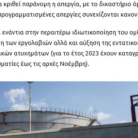
 κριθεί παράνομη η απεργία, με το δικαστήριο ό
προγραμματισμένες απεργίες συνεχίζονται κανον
 ενάντια στην περαιτέρω ιδιωτικοποίηση του ομί
η των εργολαβιών αλλά και αύξηση της εντατικο
ικών ατυχημάτων (για το έτος 2023 έχουν καταγ
ματίες έως τις αρχές Νοέμβρη).