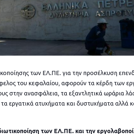
ικοποίησης των ΕΛ.ΠΕ. για την προσέλκυση επενδ
όφελος του κεφαλαίου, αφορούν τα κέρδη των ερ
υς στην ανασφάλεια, τα εξαντλητικά ωράρια λάσ
 τα εργατικά ατυχήματα και δυστυχήματα αλλά κα
διωτικοποίηση των ΕΛ.ΠΕ. και την εργολαβοπο