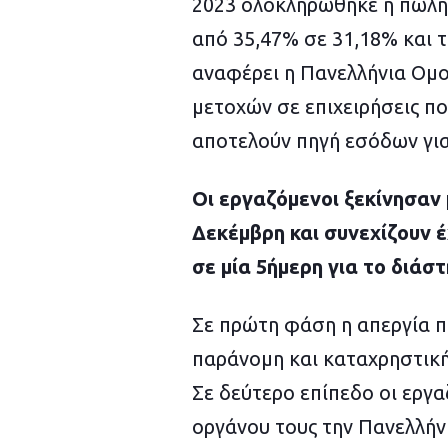
2023 ολοκληρώθηκε η πώλη
,
2
από 35,47% σε 31,18% και 
0
2
5
αναφέρει η Πανελλήνια Ομο
μετοχών σε επιχειρήσεις πο
αποτελούν πηγή εσόδων για
Οι εργαζόμενοι ξεκίνησαν 
Δεκέμβρη και συνεχίζουν 
σε μία 5ήμερη για το διάσ
Σε πρώτη φάση η απεργία π
παράνομη και καταχρηστική
Σε δεύτερο επίπεδο οι εργ
οργάνου τους την Πανελλήν