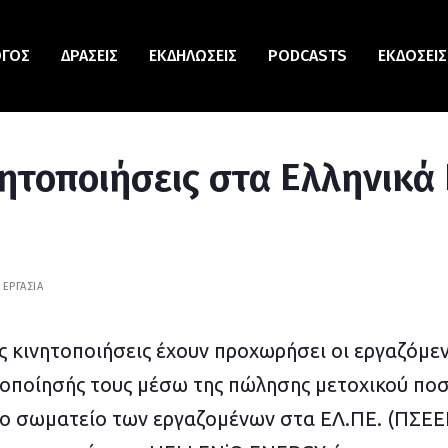
ΟΓΟΣ
ΔΡΆΣΕΙΣ
ΕΚΔΗΛΏΣΕΙΣ
PODCASTS
ΕΚΔΌΣΕΙΣ
ητοποιήσεις στα Ελληνικά
ΕΡΓΑΣΊΑ
ς κινητοποιήσεις έχουν προχωρήσει οι εργαζόμεν
κοποίησής τους μέσω της πώλησης μετοχικού π
το σωματείο των εργαζομένων στα ΕΛ.ΠΕ. (ΠΣΕΕΠ