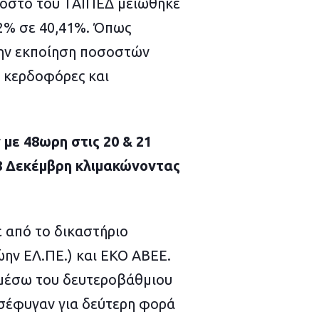
οστό του ΤΑΙΠΕΔ μειώθηκε
12% σε 40,41%. Όπως
την εκποίηση ποσοστών
ι κερδοφόρες και
 με 48ωρη στις 20 & 21
28 Δεκέμβρη κλιμακώνοντας
 από το δικαστήριο
ην ΕΛ.ΠΕ.) και ΕΚΟ ΑΒΕΕ.
ά μέσω του δευτεροβάθμιου
οσέφυγαν για δεύτερη φορά