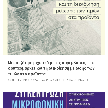
Α
Ρ
Ί
Ο
Υ
,
2
0
2
6
Μια συζήτηση σχετικά με τις παρεμβάσεις στα
σούπερμάρκετ και τη διεκδίκηση μείωσης των
τιμών στα προϊόντα
16 ΣΕΠΤΕΜΒΡΊΟΥ, 2024
2
ΑΝΑΔΗΜΟΣΙΕΎΣΕΙΣ
/
ΠΛΗΘΩΡΙΣΜΌΣ
1
Ι
Α
Ν
Ο
Υ
Α