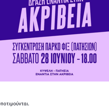
υποτιμούνται.