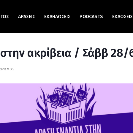
ΟΓΟΣ
ΔΡΆΣΕΙΣ
ΕΚΔΗΛΏΣΕΙΣ
PODCASTS
ΕΚΔΌΣΕΙΣ
στην ακρίβεια / Σάββ 28/
ΩΡΙΣΜΌΣ