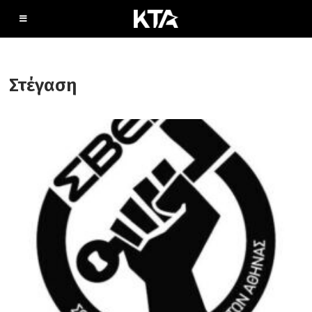
Στέγαση