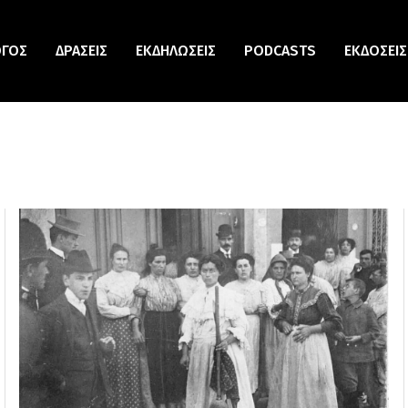
ΟΓΟΣ
ΔΡΆΣΕΙΣ
ΕΚΔΗΛΏΣΕΙΣ
PODCASTS
ΕΚΔΌΣΕΙΣ