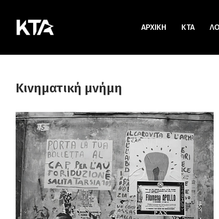
ΑΡΧΙΚΗ
KTA
Λ
Κινηματική μνήμη