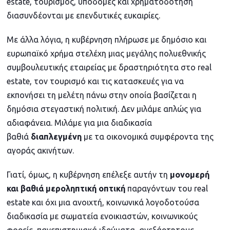
estate, τουρισμός, υποδομές και χρηματοδότηση
διασυνδέονται με επενδυτικές ευκαιρίες.
Με άλλα λόγια, η κυβέρνηση πλήρωσε με δημόσιο και
ευρωπαϊκό χρήμα στελέχη μιας μεγάλης πολυεθνικής
συμβουλευτικής εταιρείας με δραστηριότητα στο real
estate, τον τουρισμό και τις κατασκευές για να
εκπονήσει τη μελέτη πάνω στην οποία βασίζεται η
δημόσια στεγαστική πολιτική. Δεν μιλάμε απλώς για
αδιαφάνεια. Μιλάμε για μια διαδικασία
βαθιά
διαπλεγμένη
με τα οικονομικά συμφέροντα της
αγοράς ακινήτων.
Γιατί, όμως, η κυβέρνηση επέλεξε αυτήν τη
μονομερή
και βαθιά μεροληπτική οπτική
παραγόντων του real
estate και όχι μια ανοιχτή, κοινωνικά λογοδοτούσα
διαδικασία με σωματεία ενοικιαστών, κοινωνικούς
φορείς, πανεπιστημιακά ιδρύματα, ανεξάρτητους