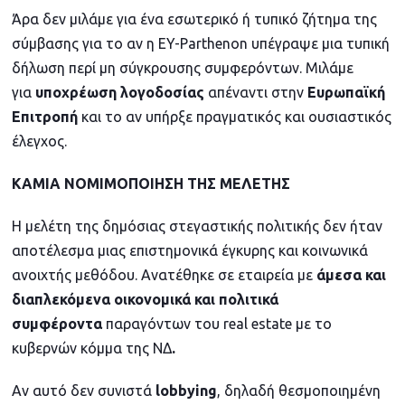
Άρα δεν μιλάμε για ένα εσωτερικό ή τυπικό ζήτημα της
σύμβασης για το αν η EY-Parthenon υπέγραψε μια τυπική
δήλωση περί μη σύγκρουσης συμφερόντων. Μιλάμε
για
υποχρέωση
λογοδοσίας
απέναντι στην
Ευρωπαϊκή
Επιτροπή
και το αν υπήρξε πραγματικός και ουσιαστικός
έλεγχος.
ΚΑΜΙΑ ΝΟΜΙΜΟΠΟΙΗΣΗ ΤΗΣ ΜΕΛΕΤΗΣ
Η μελέτη της δημόσιας στεγαστικής πολιτικής δεν ήταν
αποτέλεσμα μιας επιστημονικά έγκυρης και κοινωνικά
ανοιχτής μεθόδου. Ανατέθηκε σε εταιρεία με
άμεσα και
διαπλεκόμενα οικονομικά και πολιτικά
συμφέροντα
παραγόντων του real estate με το
κυβερνών κόμμα της ΝΔ
.
Αν αυτό δεν συνιστά
lobbying
, δηλαδή θεσμοποιημένη