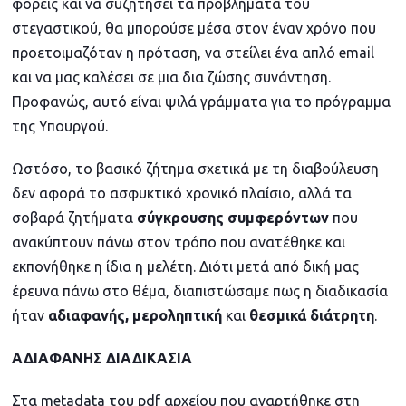
φορείς και να συζητήσει τα προβλήματα του
στεγαστικού, θα μπορούσε μέσα στον έναν χρόνο που
προετοιμαζόταν η πρόταση, να στείλει ένα απλό email
και να μας καλέσει σε μια δια ζώσης συνάντηση.
Προφανώς, αυτό είναι ψιλά γράμματα για το πρόγραμμα
της Υπουργού.
Ωστόσο, το βασικό ζήτημα σχετικά με τη διαβούλευση
δεν αφορά το ασφυκτικό χρονικό πλαίσιο, αλλά τα
σοβαρά ζητήματα
σύγκρουσης συμφερόντων
που
ανακύπτουν πάνω στον τρόπο που ανατέθηκε και
εκπονήθηκε η ίδια η μελέτη. Διότι μετά από δική μας
έρευνα πάνω στο θέμα, διαπιστώσαμε πως η διαδικασία
ήταν
αδιαφανής, μεροληπτική
και
θεσμικά διάτρητη
.
ΑΔΙΑΦΑΝΗΣ ΔΙΑΔΙΚΑΣΙΑ
Στα metadata του pdf αρχείου που αναρτήθηκε στη