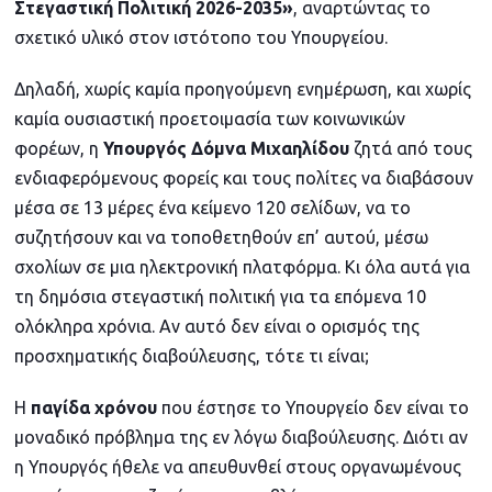
Στεγαστική Πολιτική 2026-2035»
, αναρτώντας το
σχετικό υλικό στον ιστότοπο του Υπουργείου.
Δηλαδή, χωρίς καμία προηγούμενη ενημέρωση, και χωρίς
καμία ουσιαστική προετοιμασία των κοινωνικών
φορέων, η
Υπουργός Δόμνα Μιχαηλίδου
ζητά από τους
ενδιαφερόμενους φορείς και τους πολίτες να διαβάσουν
μέσα σε 13 μέρες ένα κείμενο 120 σελίδων, να το
συζητήσουν και να τοποθετηθούν επ’ αυτού, μέσω
σχολίων σε μια ηλεκτρονική πλατφόρμα. Κι όλα αυτά για
τη δημόσια στεγαστική πολιτική για τα επόμενα 10
ολόκληρα χρόνια. Αν αυτό δεν είναι ο ορισμός της
προσχηματικής διαβούλευσης, τότε τι είναι;
Η
παγίδα χρόνου
που έστησε το Υπουργείο δεν είναι το
μοναδικό πρόβλημα της εν λόγω διαβούλευσης. Διότι αν
η Υπουργός ήθελε να απευθυνθεί στους οργανωμένους