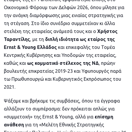
Οικονομικό Φόρουμ των Δελφών 2026, όπου μίλησε για
την ανάγκη διαμόρφωσης μιας ενιαίας στρατηγικής για
τη στέγαση. Στο ίδιο συνέδριο συμμετείχαν κι άλλα
στελέχη της εταιρείας ανάμεσά τους και ο
Χρήστος
Ταραντίλης
, με τη
διπλή ιδιότητα
ως εταίρος
της
Ernst & Young Ελλάδος
και επικεφαλής του Τομέα
Κεντρικής Κυβέρνησης και Υποδομών της εταιρείας,
καθώς και
ως κομματικό στέλεχος της ΝΔ
, πρώην
βουλευτής επικρατείας 2019-23 και Υφυπουργός παρά
τω Πρωθυπουργώ και Κυβερνητικός Εκπρόσωπος του
2021.
Ψάξαμε και βρήκαμε τις συμβάσεις, όπου τα έγγραφα
αλλάζουν το συμπέρασμα: δεν πρόκειται απλώς για
«συμμετοχή» της Ernst & Young, αλλά για
επίσημη
ανάθεση
για τη «Μελέτη Εθνικής Στρατηγικής