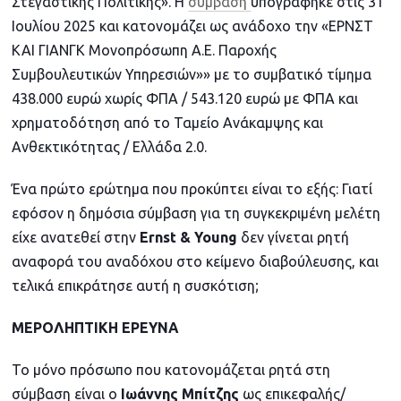
Στεγαστικής Πολιτικής». Η
σύμβαση
υπογράφηκε στις 31
Ιουλίου 2025 και κατονομάζει ως ανάδοχο την «ΕΡΝΣΤ
ΚΑΙ ΓΙΑΝΓΚ Μονοπρόσωπη Α.Ε. Παροχής
Συμβουλευτικών Υπηρεσιών»» με το συμβατικό τίμημα
438.000 ευρώ χωρίς ΦΠΑ / 543.120 ευρώ με ΦΠΑ και
χρηματοδότηση από το Ταμείο Ανάκαμψης και
Ανθεκτικότητας / Ελλάδα 2.0.
Ένα πρώτο ερώτημα που προκύπτει είναι το εξής: Γιατί
εφόσον η δημόσια σύμβαση για τη συγκεκριμένη μελέτη
είχε ανατεθεί στην
Ernst
&
Young
δεν γίνεται ρητή
αναφορά του αναδόχου στο κείμενο διαβούλευσης, και
τελικά επικράτησε αυτή η συσκότιση;
ΜΕΡΟΛΗΠΤΙΚΗ ΕΡΕΥΝΑ
Το μόνο πρόσωπο που κατονομάζεται ρητά στη
σύμβαση είναι ο
Ιωάννης Μπίτζης
ως επικεφαλής/