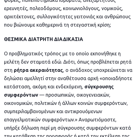
ερευνητές, πολεοδόμους, κοινωνιολόγους, νομικούς,
αρχιτέκτονες, συλλογικότητες γειτονιάς και ανθρώπους
που βιώνουμε καθημερινά τη στεγαστική κρίση;
ΘΕΣΜΙΚΑ ΔΙΑΤΡΗΤΗ ΔΙΑΔΙΚΑΣΙΑ
Ο προβληματικός τρόπος με το οποίο εκπονήθηκε η
μελέτη δεν σταματά εδώ. Διότι, όπως προβλέπεται ρητά
στη
ρήτρα ακεραιότητας
, ο ανάδοχος υποχρεώνεται να
δηλώσει αμελλητί στην αναθέτουσα αρχή «οποιαδήποτε
κατάσταση, ακόμη και ενδεχόμενη,
σύγκρουσης
συμφερόντων
— προσωπικών, οικογενειακών,
οικονομικών, πολιτικών ή άλλων κοινών συμφερόντων,
συμπεριλαμβανομένων και αντικρουόμενων
επαγγελματικών συμφερόντων.» Αναρωτιόμαστε,
υπήρξε δήλωση περί μη σύγκρουσης συμφερόντων κατά
την κατάθεση της προσφοράς ή κατά την εκτέλεση της