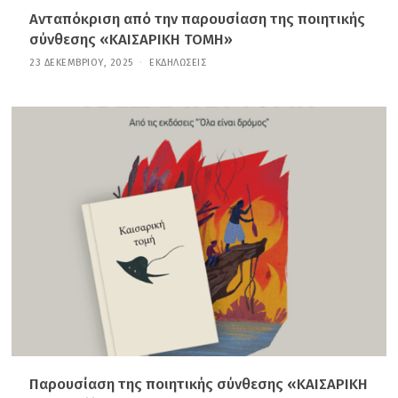
Ανταπόκριση από την παρουσίαση της ποιητικής
σύνθεσης «ΚΑΙΣΑΡΙΚΗ ΤΟΜΗ»
23 ΔΕΚΕΜΒΡΊΟΥ, 2025
1
ΕΚΔΗΛΏΣΕΙΣ
5
Ι
Α
Ν
Ο
Υ
Α
Ρ
Ί
Ο
Υ
,
2
0
2
6
Παρουσίαση της ποιητικής σύνθεσης «ΚΑΙΣΑΡΙΚΗ