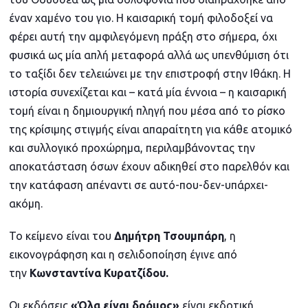
έναν χαμένο του γιο. Η καισαρική τομή φιλοδοξεί να
φέρει αυτή την αμφιλεγόμενη πράξη στο σήμερα, όχι
φυσικά ως μία απλή μεταφορά αλλά ως υπενθύμιση ότι
το ταξίδι δεν τελειώνει με την επιστροφή στην Ιθάκη. Η
ιστορία συνεχίζεται και – κατά μία έννοια – η καισαρική
τομή είναι η δημιουργική πληγή που μέσα από το ρίσκο
της κρίσιμης στιγμής είναι απαραίτητη για κάθε ατομικό
και συλλογικό προχώρημα, περιλαμβάνοντας την
αποκατάσταση όσων έχουν αδικηθεί στο παρελθόν και
την κατάφαση απέναντι σε αυτό-που-δεν-υπάρχει-
ακόμη.
Το κείμενο είναι του
Δημήτρη Τσουμπάρη
, η
εικονογράφηση και η σελιδοποίηση έγινε από
την
Κωνσταντίνα Κυρατζίδου.
Οι εκδόσεις
«Όλα είναι δρόμος»
είναι εκδοτική