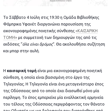
To Σάββατο 4 Ιούλη στις 19:30 η Ομάδα Βιβλιοθήκης
Φάμπρικα Υφανέτ διοργανώνει παρουσίαση της
εικονογραφημένης ποιητικής σύνθεσης
«ΚΑΙΣΑΡΙΚΗ
ΤΟΜΗ»
με συμμετοχή των δημιουργών της από τις
εκδόσεις “
όλα είναι δρόμος
“. Θα ακολουθήσει συζήτηση
και μπαρ στην αυλή.
Η
καισαρική τομή
είναι μια εικονογραφημένη ποιητική
σύνθεση, η οποία είναι βασισμένη στo έργο της
Τηλεγονίας. Η Τηλεγονία είναι ένα μεταγενέστερο έπος
της Οδύσσειας από το οποίο έχει διασωθεί μόνο μία
περίληψη. Το έπος εμπεριείχε μία εναλλακτική ερμηνεία
του τέλους της Οδύσσειας περιγράφοντας τον θάνατο
του Οδυσσέα ως μια δολοφονία που διαπράχθηκε από