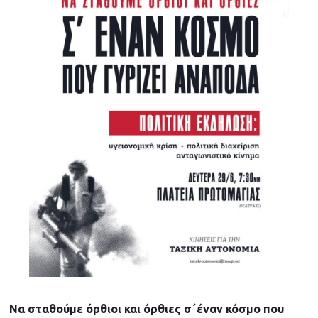
2
5
Να σταθούμε όρθιοι και όρθιες σ΄έναν κόσμο που