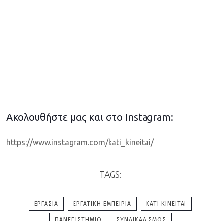
Ακολουθήστε μας και στο Instagram:
https://www.instagram.com/kati_kineitai/
TAGS:
ΕΡΓΑΣΊΑ
ΕΡΓΑΤΙΚΉ ΕΜΠΕΙΡΊΑ
ΚΆΤΙ ΚΙΝΕΊΤΑΙ
ΠΑΝΕΠΙΣΤΉΜΙΟ
ΣΥΝΔΙΚΑΛΙΣΜΌΣ